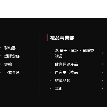
禮品事業部
聯軸器
3C電子、電器、電腦類
塑膠鏈條
禮品
鏈輪
健康保健產品
下載專區
居家生活禮品
紡織品類
其他