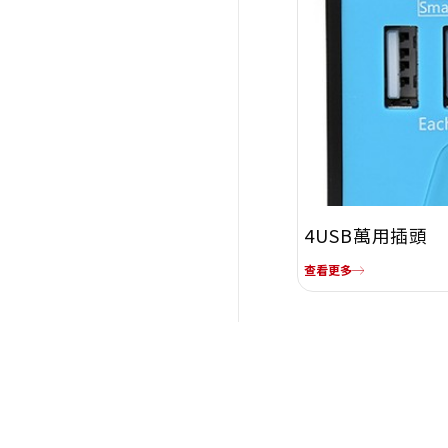
4USB萬用插頭
查看更多