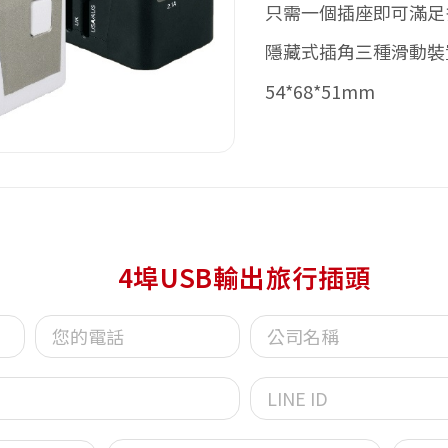
只需一個插座即可滿足
隱藏式插角三種滑動裝
54*68*51mm
4埠USB輸出旅行插頭