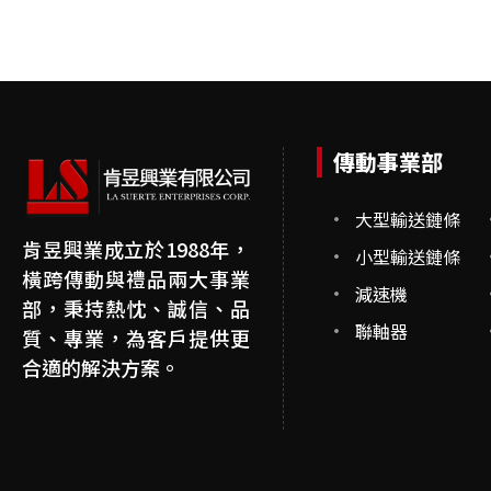
傳動事業部
大型輸送鏈條
肯昱興業成立於1988年，
小型輸送鏈條
橫跨傳動與禮品兩大事業
減速機
部，秉持熱忱、誠信、品
聯軸器
質、專業，為客戶提供更
合適的解決方案。