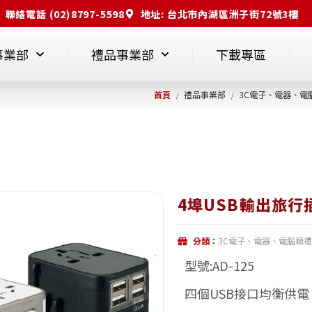
聯絡電話 (02)8797-5598
地址: 台北市內湖區洲子街72號3樓
事業部
禮品事業部
下載專區
首頁
禮品事業部
3C電子、電器、電
/
/
4埠USB輸出旅行
分類：
3C電子、電器、電腦類
型號:AD-125
四個USB接口均衡供電