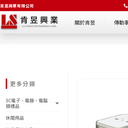
肯昱興業有限公司
關於肯昱
傳動
更多分類
3C電子、電器、電腦
類禮品
休閒用品