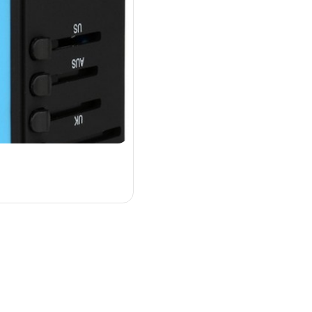
LED創意美學折疊書燈
查看更多